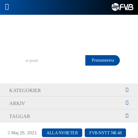
2026-07-11
Prenumerera på FVB Nytt!
KATEGORIER
ARKIV
TAGGAR
Maj 25, 2021
ALLA NYHETER
FVB-NYTT NR 48