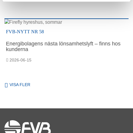
FVB-NYTT NR 58
Energibolagens nästa lönsamhetslyft – finns hos
kunderna
2026-06-15
VISA FLER