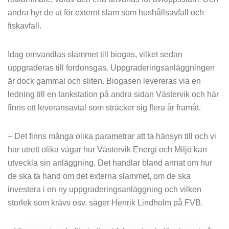
andra hyr de ut för externt slam som hushållsavfall och
fiskavfall.
Idag omvandlas slammet till biogas, vilket sedan
uppgraderas till fordonsgas. Uppgraderingsanläggningen
är dock gammal och sliten. Biogasen levereras via en
ledning till en tankstation på andra sidan Västervik och här
finns ett leveransavtal som sträcker sig flera år framåt.
– Det finns många olika parametrar att ta hänsyn till och vi
har utrett olika vägar hur Västervik Energi och Miljö kan
utveckla sin anläggning. Det handlar bland annat om hur
de ska ta hand om det externa slammet, om de ska
investera i en ny uppgraderingsanläggning och vilken
storlek som krävs osv, säger Henrik Lindholm på FVB.