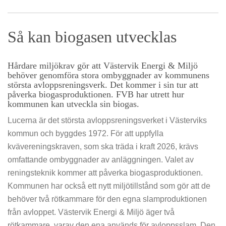
Så kan biogasen utvecklas
Hårdare miljökrav gör att Västervik Energi & Miljö
behöver genomföra stora ombyggnader av kommunens
största avloppsreningsverk. Det kommer i sin tur att
påverka biogasproduktionen. FVB har utrett hur
kommunen kan utveckla sin biogas.
Lucerna är det största avloppsreningsverket i Västerviks
kommun och byggdes 1972. För att uppfylla
kvävereningskraven, som ska träda i kraft 2026, krävs
omfattande ombyggnader av anläggningen. Valet av
reningsteknik kommer att påverka biogasproduktionen.
Kommunen har också ett nytt miljötillstånd som gör att de
behöver två rötkammare för den egna slamproduktionen
från avloppet. Västervik Energi & Miljö äger två
rötkammare, varav den ena används för avloppsslam. Den