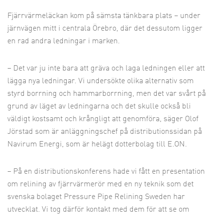
Fjärrvärmeläckan kom på sämsta tänkbara plats – under
järnvägen mitt i centrala Örebro, där det dessutom ligger
en rad andra ledningar i marken.
– Det var ju inte bara att gräva och laga ledningen eller att
lägga nya ledningar. Vi undersökte olika alternativ som
styrd borrning och hammarborrning, men det var svårt på
grund av läget av ledningarna och det skulle också bli
väldigt kostsamt och krångligt att genomföra, säger Olof
Jörstad som är anläggningschef på distributionssidan på
Navirum Energi, som är helägt dotterbolag till E.ON.
– På en distributionskonferens hade vi fått en presentation
om relining av fjärrvärmerör med en ny teknik som det
svenska bolaget Pressure Pipe Relining Sweden har
utvecklat. Vi tog därför kontakt med dem för att se om