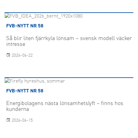
FVB-NYTT NR 58
Så blir liten fjärrkyla lönsam – svensk modell väcker
intresse
2026-06-22
FVB-NYTT NR 58
Energibolagens nästa lönsamhetslyft – finns hos
kunderna
2026-06-15