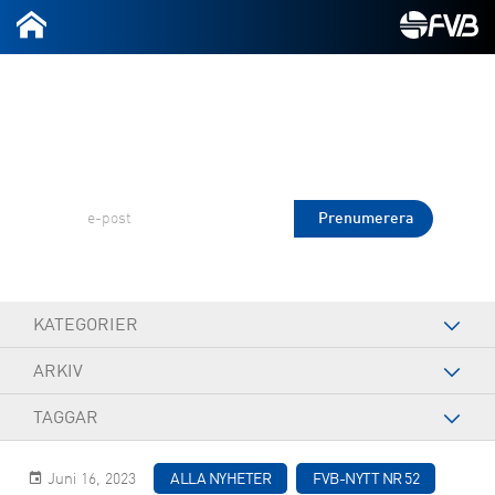
2026-07-09
Prenumerera på FVB Nytt!
KATEGORIER
ARKIV
TAGGAR
Juni 16, 2023
ALLA NYHETER
FVB-NYTT NR 52