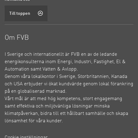
Till toppen
Om FVB
I Sverige och internationellt är FVB en av de ledande
energikonsulterna inom Energi, Industri, Fastighet, El &
Automation samt Vatten & Avlopp.
Genom våra lokalkontor i Sverige, Storbritannien, Kanada
och USA erbjuder vi ökat kundvärde genom lokal förankring
på en globaliserad marknad.
Vårt mål är att med hög kompetens, stort engagemang
samt effektiva och miljövänliga lösningar minska
klimatpåverkan, bidra till ett hållbart samhälle och skapa
lönsamhet för våra kunder.
Cookie inställningar