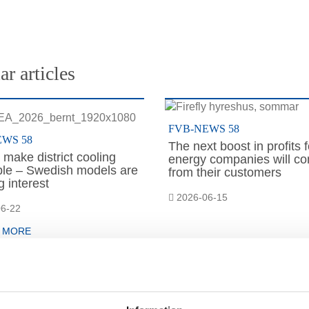
ar articles
FVB-NEWS 58
EWS 58
The next boost in profits f
make district cooling
energy companies will c
able – Swedish models are
from their customers
 interest
2026-06-15
6-22
 MORE