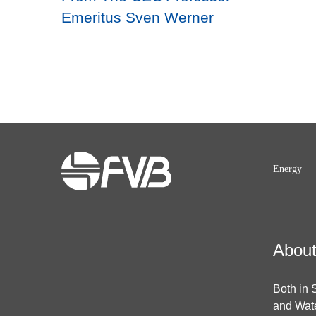
Emeritus Sven Werner
Energy
Abou
Both in 
and Wat