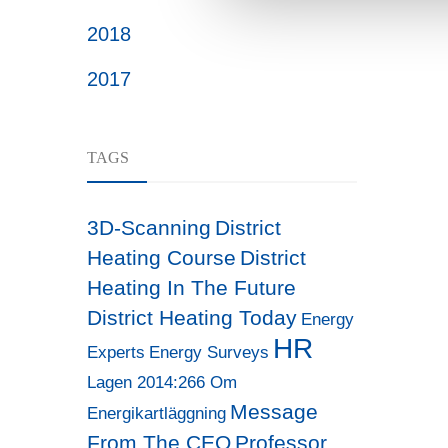
2018
2017
TAGS
3D-Scanning
District
Heating Course
District
Heating In The Future
District Heating Today
Energy
HR
Experts
Energy Surveys
Lagen 2014:266 Om
Message
Energikartläggning
From The CEO
Professor