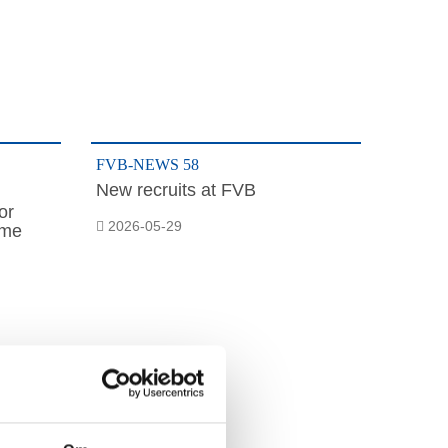
FVB-NEWS 58
New recruits at FVB
or
2026-05-29
ome