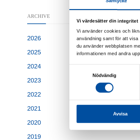
Samtycke
ARCHIVE
Vi värdesätter din integritet
Vi använder cookies och likna
2026
användning samt för att visa
du använder webbplatsen med
2025
informationen med andra uppgi
2024
Samtyckesval
Nödvändig
2023
2022
2021
Avvisa
2020
2019