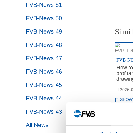
FVB-News 51
FVB-News 50
Simil
FVB-News 49
FVB-News 48
FVB-News 47
FVB-N
How to 
FVB-News 46
profit
drawing
FVB-News 45
2026-0
FVB-News 44
SHOW
FVB-News 43
All News