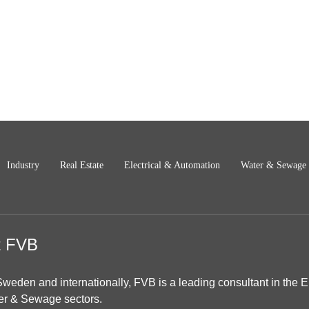
Industry
Real Estate
Electrical & Automation
Water & Sewage
t FVB
Sweden and internationally, FVB is a leading consultant in the En
er & Sewage sectors.