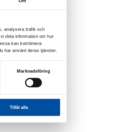
Om
, analysera trafik och
vi dela information om hur
Dessa kan kombinera
u har använt deras tjänster.
Marknadsföring
Tillåt alla