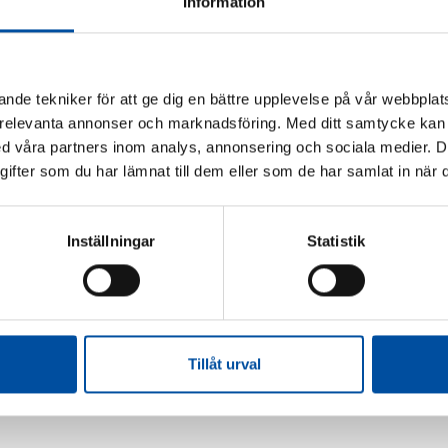
Information
nde tekniker för att ge dig en bättre upplevelse på vår webbplats
 relevanta annonser och marknadsföring. Med ditt samtycke kan 
 våra partners inom analys, annonsering och sociala medier. 
fter som du har lämnat till dem eller som de har samlat in när d
Inställningar
Statistik
Tillåt urval