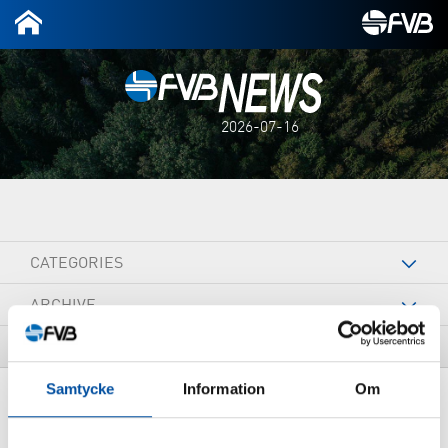
2026-07-16
CATEGORIES
ARCHIVE
TAGS
Samtycke
Information
Om
Inga poster