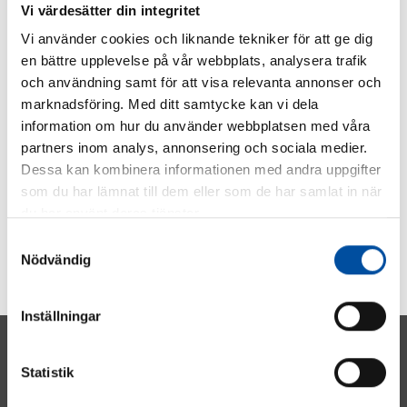
Vi värdesätter din integritet
Vi använder cookies och liknande tekniker för att ge dig
en bättre upplevelse på vår webbplats, analysera trafik
och användning samt för att visa relevanta annonser och
marknadsföring. Med ditt samtycke kan vi dela
information om hur du använder webbplatsen med våra
partners inom analys, annonsering och sociala medier.
Dessa kan kombinera informationen med andra uppgifter
som du har lämnat till dem eller som de har samlat in när
du har använt deras tjänster.
Samtyckesval
Nödvändig
Inställningar
Statistik